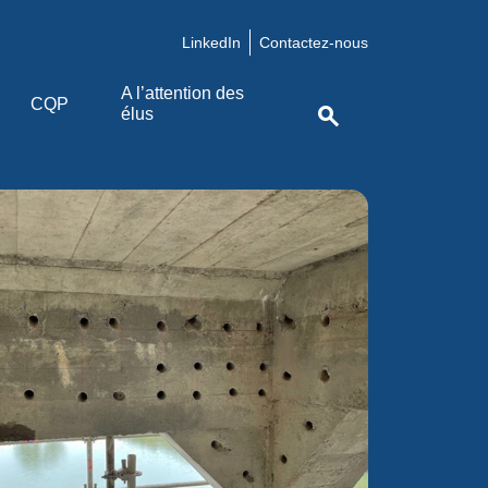
LinkedIn
Contactez-nous
A l’attention des
CQP
search
élus