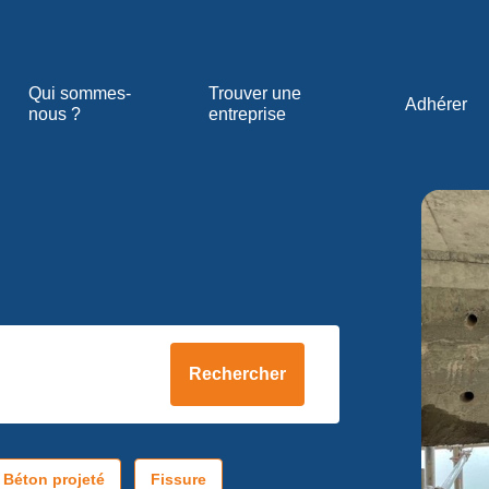
Qui sommes-
Trouver une
Adhérer
nous ?
entreprise
Rechercher
Béton projeté
Fissure