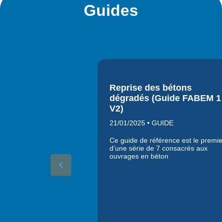
Guides
Reprise des bétons
dégradés (Guide FABEM 1
V2)
21/01/2025 • GUIDE
Ce guide de référence est le premie
d’une série de 7 consacrés aux
ouvrages en béton
keyboard_arrow_left