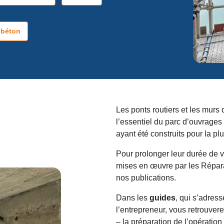
 béton
Les ponts routiers et les murs
l’essentiel du parc d’ouvrages f
ayant été construits pour la pl
Pour prolonger leur durée de v
mises en œuvre par les Réparat
nos publications.
Dans les
guides
, qui s’adress
l’entrepreneur, vous retrouvere
– la préparation de l’opération