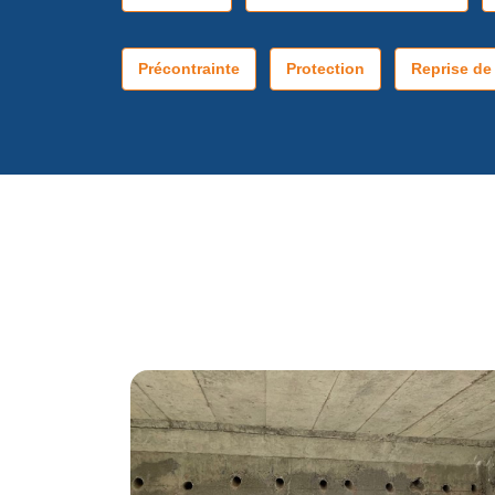
Précontrainte
Protection
Reprise de