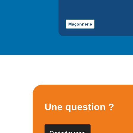
Maçonnerie
Une question ?
Contactez-nous