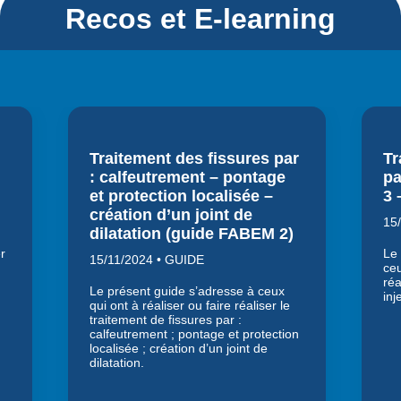
Recos et E-learning
Traitement des fissures par
Tr
: calfeutrement – pontage
pa
et protection localisée –
3 
création d’un joint de
15
dilatation (guide FABEM 2)
r
Le 
15/11/2024 • GUIDE
ceu
réa
Le présent guide s’adresse à ceux
inj
qui ont à réaliser ou faire réaliser le
traitement de fissures par :
calfeutrement ; pontage et protection
localisée ; création d’un joint de
dilatation.