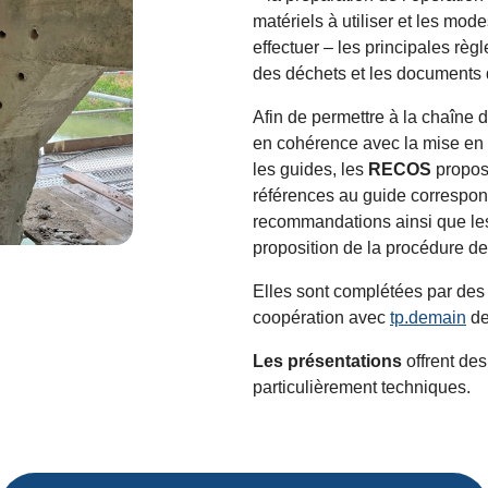
matériels à utiliser et les mod
effectuer – les principales règl
des déchets et les documents 
Afin de permettre à la chaîne de
en cohérence avec la mise en
les guides, les
RECOS
propose
références au guide correspond
recommandations ainsi que les
proposition de la procédure de
Elles sont complétées par de
coopération avec
tp.demain
de
Les présentations
offrent des
particulièrement techniques.