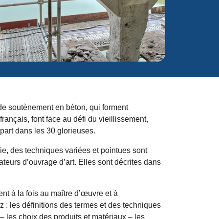
 de soutènement en béton, qui forment
rançais, font face au défi du vieillissement,
upart dans les 30 glorieuses.
ie, des techniques variées et pointues sont
eurs d’ouvrage d’art. Elles sont décrites dans
ent à la fois au maître d’œuvre et à
z : les définitions des termes et des techniques
 – les choix des produits et matériaux – les