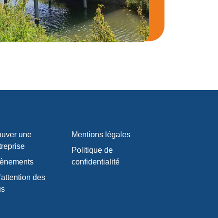
ouver une
Mentions légales
treprise
Politique de
ènements
confidentialité
’attention des
us