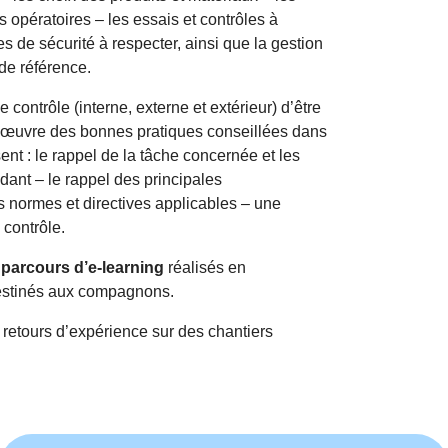
es opératoires – les essais et contrôles à
es de sécurité à respecter, ainsi que la gestion
de référence.
 contrôle (interne, externe et extérieur) d’être
 œuvre des bonnes pratiques conseillées dans
nt : le rappel de la tâche concernée et les
ant – le rappel des principales
 normes et directives applicables – une
 contrôle.
s
parcours d’e-learning
réalisés en
stinés aux compagnons.
 retours d’expérience sur des chantiers