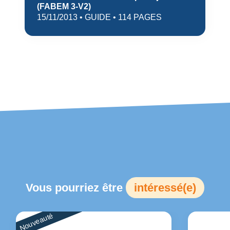
(FABEM 3-V2)
15/11/2013 • GUIDE • 114 PAGES
Vous pourriez être
intéressé(e)
Nouveauté