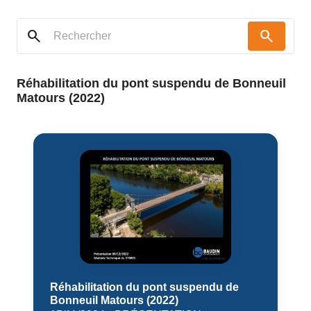
search
search
Réhabilitation du pont suspendu de Bonneuil
Matours (2022)
Réhabilitation du pont suspendu de
Bonneuil Matours (2022)