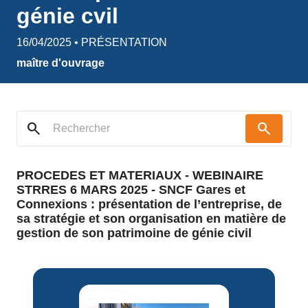
génie cvil
16/04/2025 • PRÉSENTATION
maître d'ouvrage
search
search
PROCEDES ET MATERIAUX - WEBINAIRE
STRRES 6 MARS 2025 - SNCF Gares et
Connexions : présentation de l’entreprise, de
sa stratégie et son organisation en matière de
gestion de son patrimoine de génie civil