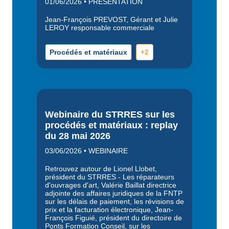
01/06/2026 • PRÉSENTATION
Jean-François PREVOST, Gérant et Julie
LEROY responsable commerciale
Procédés et matériaux
+2
Webinaire du STRRES sur les
procédés et matériaux : replay
du 28 mai 2026
03/06/2026 • WEBINAIRE
Retrouvez autour de Lionel Llobet,
président du STRRES - Les réparateurs
d'ouvrages d'art, Valérie Baillat directrice
adjointe des affaires juridiques de la FNTP
sur les délais de paiement, les révisions de
prix et la facturation électronique, Jean-
François Figuié, président du directoire de
Ponts Formation Conseil, sur les