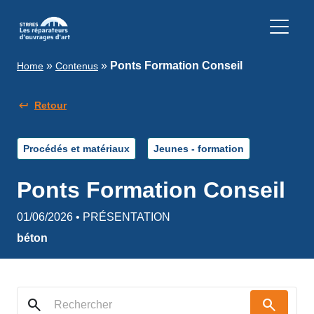
»
»
Ponts Formation Conseil
Home
Contenus
Retour
Procédés et matériaux
Jeunes - formation
Ponts Formation Conseil
01/06/2026 • PRÉSENTATION
béton
search
search