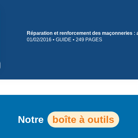
Réparation et renforcement des maçonneries :
01/02/2016 • GUIDE • 249 PAGES
Notre
boîte à outils