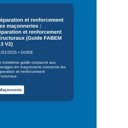
éparation et renforcement
es maçonneries :
éparation et renforcement
tructuraux (Guide FABEM
.3 V2)
1/01/2025 • GUIDE
e troisième guide consacré aux
uvrages en maçonnerie concerne les
éparation et renforcement
ructuraux.
Maçonnerie