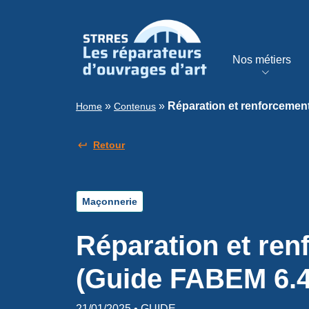
Nos métiers
»
»
Réparation et renforcemen
Home
Contenus
Retour
Maçonnerie
Réparation et re
(Guide FABEM 6.4
21/01/2025 • GUIDE