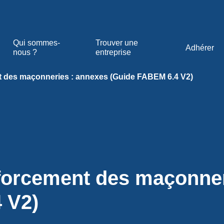
Qui sommes-
Trouver une
Adhérer
nous ?
entreprise
t des maçonneries : annexes (Guide FABEM 6.4 V2)
nforcement des maçonner
 V2)