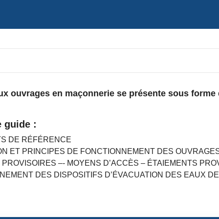
aux ouvrages en maçonnerie se présente sous forme
 guide :
TS DE RÉFÉRENCE
ION ET PRINCIPES DE FONCTIONNEMENT DES OUVRAGE
 PROVISOIRES –- MOYENS D’ACCÈS – ÉTAIEMENTS PRO
NNEMENT DES DISPOSITIFS D’ÉVACUATION DES EAUX D