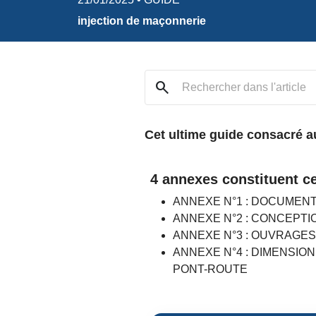
injection de maçonnerie
search
Cet ultime guide consacré 
4 annexes constituent ce
ANNEXE N°1 : DOCUMEN
ANNEXE N°2 : CONCEPT
ANNEXE N°3 : OUVRAGES
ANNEXE N°4 : DIMENSIO
PONT-ROUTE