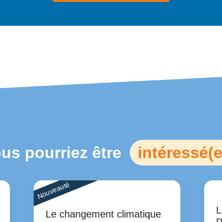
us pourriez être
intéressé(e
Nouveauté
L
Le changement climatique