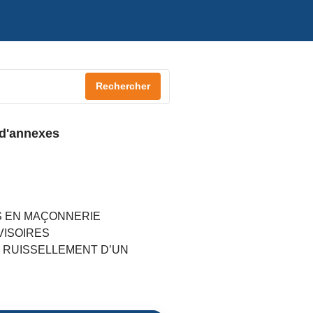
Rechercher
 d'annexes
S EN MAÇONNERIE
VISOIRES
E RUISSELLEMENT D’UN