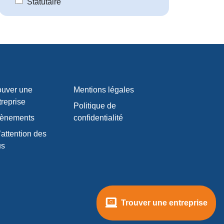
Statutaire
ouver une
Mentions légales
treprise
Politique de
ènements
confidentialité
’attention des
us
Trouver une entreprise