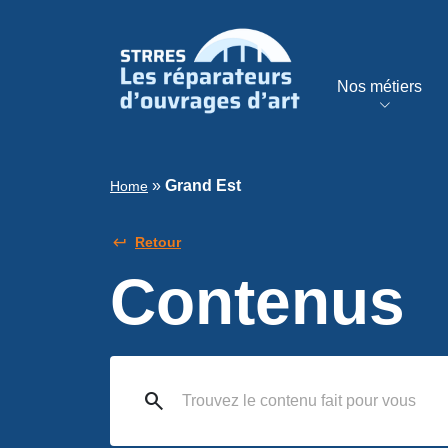
Nos métiers
»
Grand Est
Home
Retour
Contenus
search