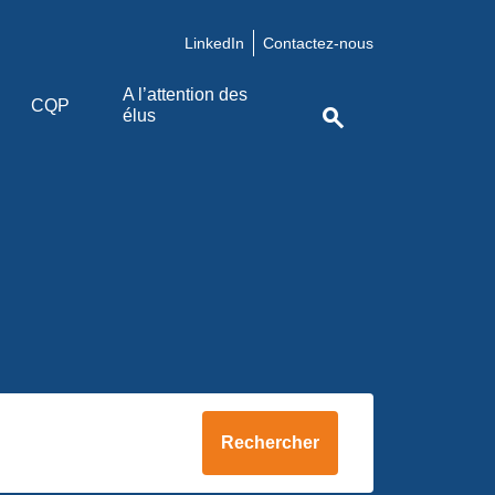
LinkedIn
Contactez-nous
A l’attention des
CQP
search
élus
Rechercher