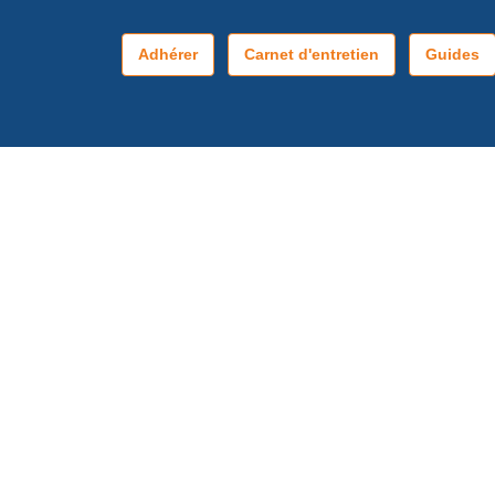
Adhérer
Carnet d'entretien
Guides