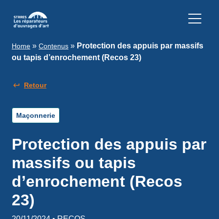
»
»
Protection des appuis par massifs
Home
Contenus
ou tapis d’enrochement (Recos 23)
Retour
Maçonnerie
Protection des appuis par
massifs ou tapis
d’enrochement (Recos
23)
20/11/2024 • RECOS