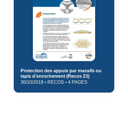
Protection des appuis par massifs ou
tapis d’enrochement (Recos 23)
30/10/2018 • RECOS • 4 PAGES