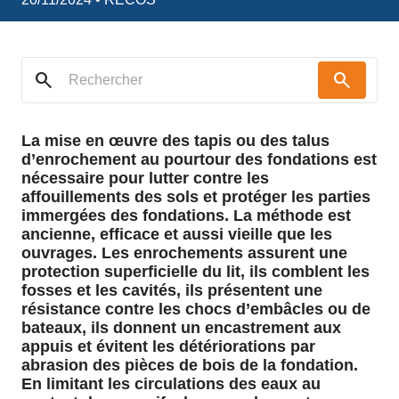
search
search
La mise en œuvre des tapis ou des talus
d’enrochement au pourtour des fondations est
nécessaire pour lutter contre les
affouillements des sols et protéger les parties
immergées des fondations. La méthode est
ancienne, efficace et aussi vieille que les
ouvrages. Les enrochements assurent une
protection superficielle du lit, ils comblent les
fosses et les cavités, ils présentent une
résistance contre les chocs d’embâcles ou de
bateaux, ils donnent un encastrement aux
appuis et évitent les détériorations par
abrasion des pièces de bois de la fondation.
En limitant les circulations des eaux au