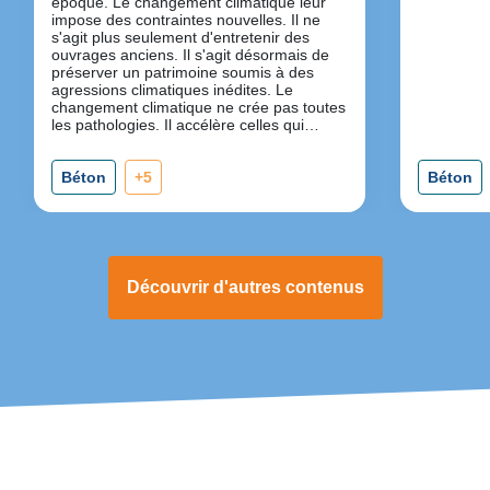
époque. Le changement climatique leur
impose des contraintes nouvelles. Il ne
s'agit plus seulement d'entretenir des
ouvrages anciens. Il s'agit désormais de
préserver un patrimoine soumis à des
agressions climatiques inédites. Le
changement climatique ne crée pas toutes
les pathologies. Il accélère celles qui
existent déjà.
Béton
+5
Béton
Découvrir d'autres contenus