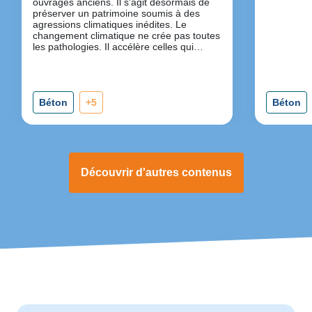
ouvrages anciens. Il s'agit désormais de
préserver un patrimoine soumis à des
agressions climatiques inédites. Le
changement climatique ne crée pas toutes
les pathologies. Il accélère celles qui
existent déjà.
Béton
+5
Béton
Découvrir d'autres contenus