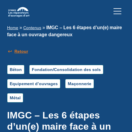
»
»
IMGC – Les 6 étapes d’un(e) maire
Home
Contenus
face à un ouvrage dangereux
Retour
Béton
Fondation/Consolidation des sols
Equipement d’ouvrages
Maçonnerie
Métal
IMGC – Les 6 étapes
d’un(e) maire face à un