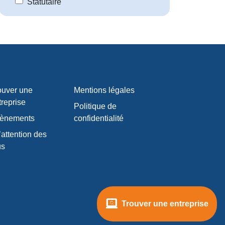
Statutaire
ouver une
Mentions légales
treprise
Politique de
ènements
confidentialité
’attention des
us
Trouver une entreprise