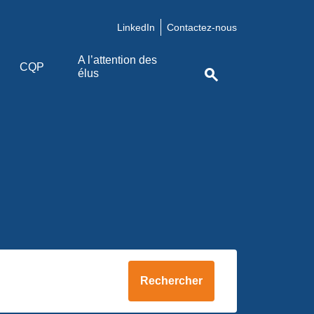
LinkedIn
Contactez-nous
A l’attention des
CQP
search
élus
Rechercher