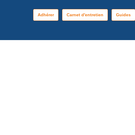
Adhérer
Carnet d'entretien
Guides