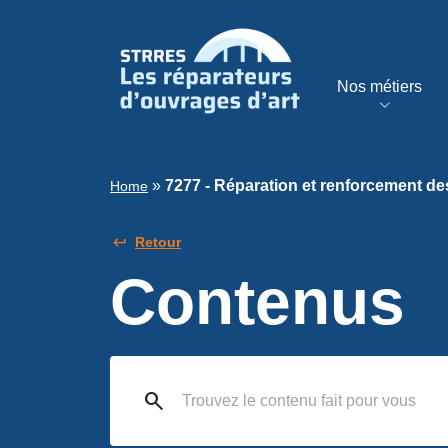
Nos métiers
»
7277 - Réparation et renforcement des
Home
Retour
Contenus
search