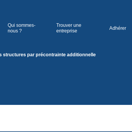
Qui sommes-
Trouver une
Adhérer
nous ?
entreprise
 structures par précontrainte additionnelle