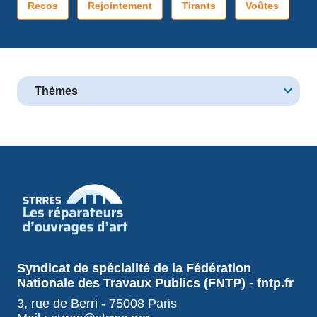
Recos
Rejointement
Tirants
Voûtes
Thèmes
Syndicat de spécialité de la Fédération
Nationale des Travaux Publics (FNTP) - fntp.fr
3, rue de Berri - 75008 Paris