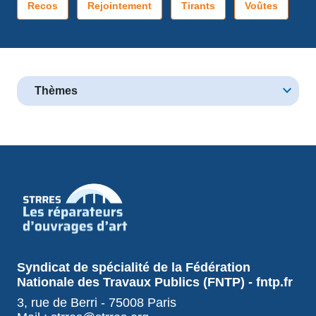
Recos
Rejointement
Tirants
Voûtes
Thèmes
Syndicat de spécialité de la Fédération
Nationale des Travaux Publics (FNTP) - fntp.fr
3, rue de Berri - 75008 Paris