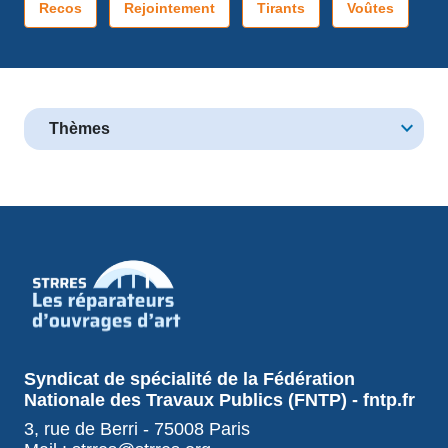
Recos
Rejointement
Tirants
Voûtes
Thèmes
Syndicat de spécialité de la Fédération
Nationale des Travaux Publics (FNTP) - fntp.fr
3, rue de Berri - 75008 Paris