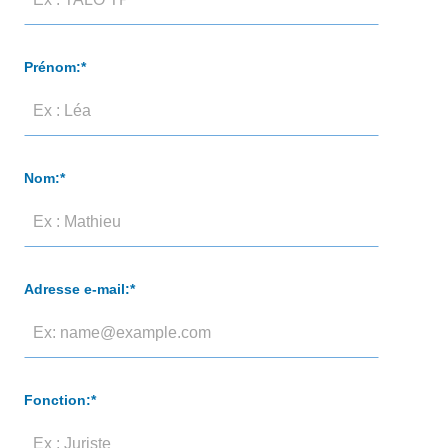
Prénom:*
Nom:*
Adresse e-mail:*
Fonction:*