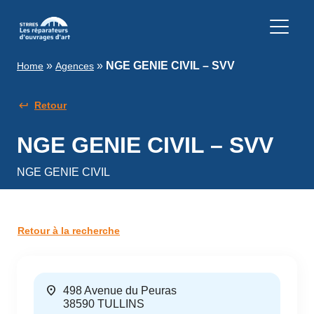
»
»
NGE GENIE CIVIL – SVV
Home
Agences
Retour
NGE GENIE CIVIL – SVV
NGE GENIE CIVIL
Retour à la recherche
location_on
498 Avenue du Peuras
38590
TULLINS