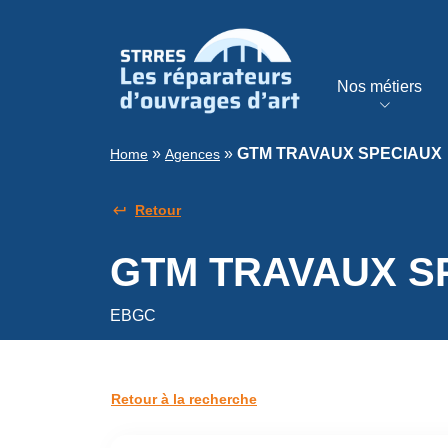
Nos métiers
»
»
GTM TRAVAUX SPECIAUX
Home
Agences
Retour
GTM TRAVAUX S
EBGC
Retour à la recherche