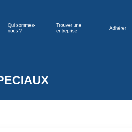
Qui sommes-
Trouver une
Adhérer
nous ?
entreprise
PECIAUX