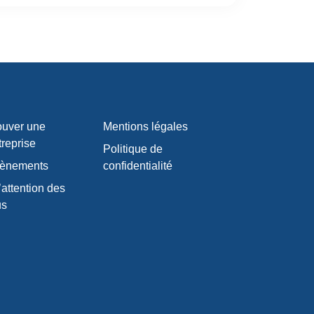
ouver une
Mentions légales
treprise
Politique de
ènements
confidentialité
’attention des
us