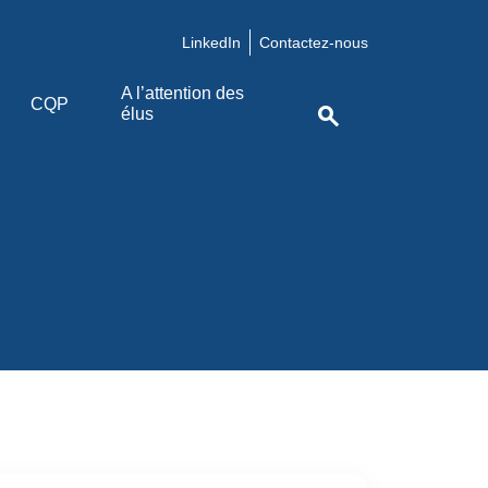
LinkedIn
Contactez-nous
A l’attention des
CQP
search
élus