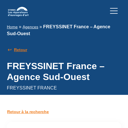
»
»
FREYSSINET France – Agence
Home
Agences
Sud-Ouest
Retour
FREYSSINET France –
Agence Sud-Ouest
FREYSSINET FRANCE
Retour à la recherche