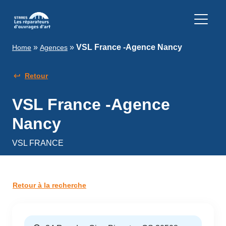
»
»
VSL France -Agence Nancy
Home
Agences
Retour
VSL France -Agence
Nancy
VSL FRANCE
Retour à la recherche