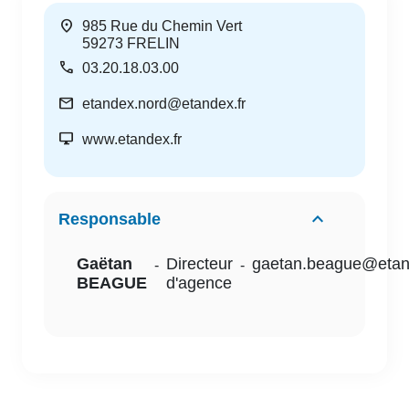
location_on
985 Rue du Chemin Vert
59273
FRELIN
call
03.20.18.03.00
mail
etandex.nord@etandex.fr
desktop_windows
www.etandex.fr
Responsable
Gaëtan
Directeur
gaetan.beague@etan
-
-
BEAGUE
d'agence