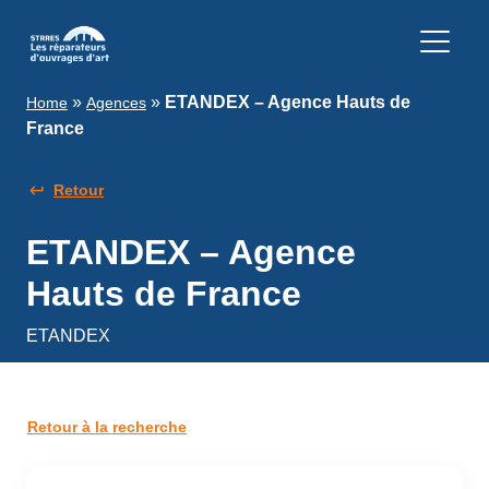
»
»
ETANDEX – Agence Hauts de
Home
Agences
France
Retour
ETANDEX – Agence
Hauts de France
ETANDEX
Retour à la recherche