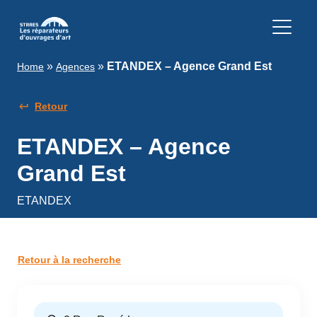
»
»
ETANDEX – Agence Grand Est
Home
Agences
Retour
ETANDEX – Agence
Grand Est
ETANDEX
Retour à la recherche