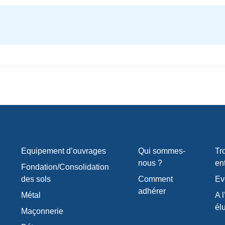
Equipement d’ouvrages
Qui sommes-
Tr
nous ?
en
Fondation/Consolidation
des sols
Comment
Ev
adhérer
Métal
A l
él
Maçonnerie