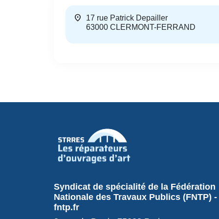
location_on
17 rue Patrick Depailler
63000
CLERMONT-FERRAND
Syndicat de spécialité de la Fédération
Nationale des Travaux Publics (FNTP) -
fntp.fr