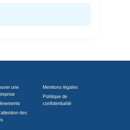
ouver une
Mentions légales
treprise
Politique de
ènements
confidentialité
’attention des
us