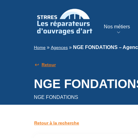
Nos métiers
»
»
NGE FONDATIONS – Agence
Home
Agences
Retour
NGE FONDATIONS 
NGE FONDATIONS
Retour à la recherche