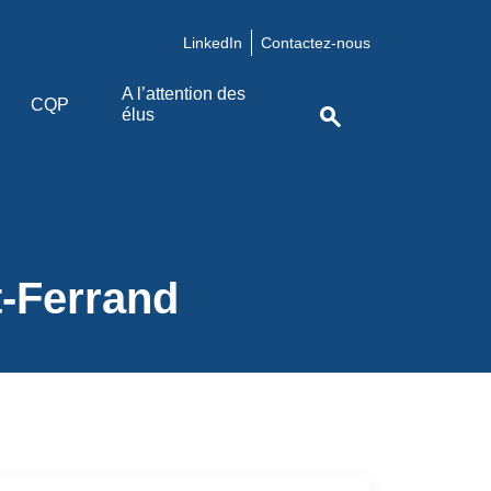
LinkedIn
Contactez-nous
A l’attention des
CQP
search
élus
-Ferrand