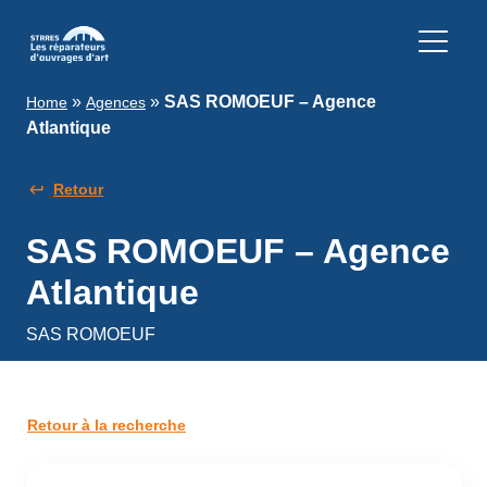
»
»
SAS ROMOEUF – Agence
Home
Agences
Atlantique
Retour
SAS ROMOEUF – Agence
Atlantique
SAS ROMOEUF
Retour à la recherche